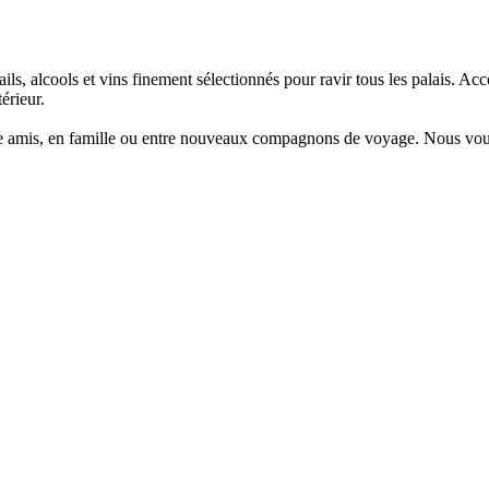
tails, alcools et vins finement sélectionnés pour ravir tous les palais. 
érieur.
tre amis, en famille ou entre nouveaux compagnons de voyage. Nous vou