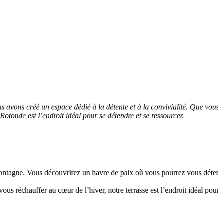
s avons créé un espace dédié à la détente et à la convivialité. Que vo
otonde est l’endroit idéal pour se détendre et se ressourcer.
montagne. Vous découvrirez un havre de paix où vous pourrez vous détend
ous réchauffer au cœur de l’hiver, notre terrasse est l’endroit idéal pou