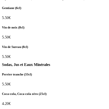
Gentiane (6cl)
5.50€
Vin de noix (8cl)
5.50€
Vin de Sureau (8cl)
5.50€
Sodas, Jus et Eaux Minérales​
Perrier tranche (33cl)
5.50€
Coca-cola, Coca-cola zéro (25cl)
4.20€