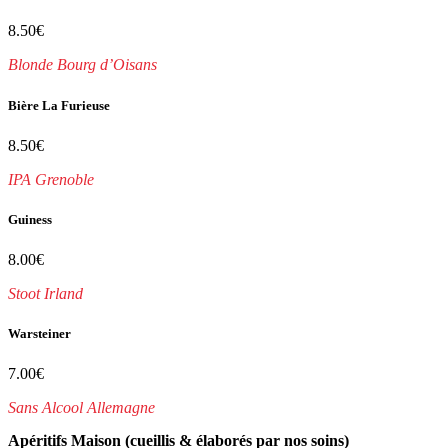
8.50€
Blonde Bourg d’Oisans
Bière La Furieuse
8.50€
IPA Grenoble
Guiness
8.00€
Stoot Irland
Warsteiner
7.00€
Sans Alcool Allemagne
Apéritifs Maison (cueillis & élaborés par nos soins)​