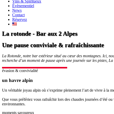
Vins & Spiritueux
Évènementiel
News
Contact
Réservez
La rotonde - Bar aux 2 Alpes
Une pause conviviale & rafraîchissante
La Rotonde, notre bar extérieur situé au cœur des montagnes. Ici, nou
recherche d’un moment de pause après une journée sur les pistes, La R
évasion & convivialité
un
havre
alpin
Un véritable joyau alpin où s’exprime pleinement l’art de vivre à la 
Que vous préfériez vous rafraîchir lors des chaudes journées d’été ou v
environnantes.
moments savoureux