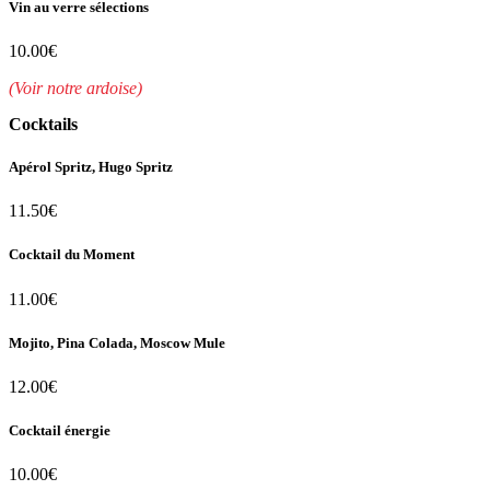
Vin au verre sélections
10.00€
(Voir notre ardoise)
Cocktails
Apérol Spritz, Hugo Spritz
11.50€
Cocktail du Moment
11.00€
Mojito, Pina Colada, Moscow Mule
12.00€
Cocktail énergie
10.00€