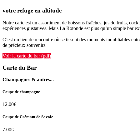
votre
refuge
en
altitude
Notre carte est un assortiment de boissons fraîches, jus de fruits, cock
expériences gustatives. Mais La Rotonde est plus qu’un simple bar ext
C’est un lieu de rencontre où se tissent des moments inoubliables en
de précieux souvenirs.
Voir la carte du bar (pdf)
Carte du Bar
Champagnes & autres...
Coupe de champagne
12.00€
Coupe de Crémant de Savoie
7.00€