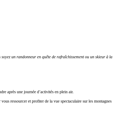
us soyez un randonneur en quête de rafraîchissement ou un skieur à la
re après une journée d’activités en plein air.
r vous ressourcer et profiter de la vue spectaculaire sur les montagnes